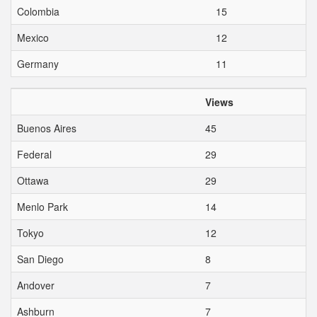
Colombia
15
Mexico
12
Germany
11
Views
Buenos Aires
45
Federal
29
Ottawa
29
Menlo Park
14
Tokyo
12
San Diego
8
Andover
7
Ashburn
7