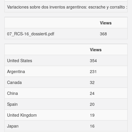
Variaciones sobre dos inventos argentinos: escrache y corralito : 
Views
07_RCS-16_dossier6.pdf
368
Views
United States
354
Argentina
231
Canada
32
China
24
Spain
20
United Kingdom
19
Japan
16