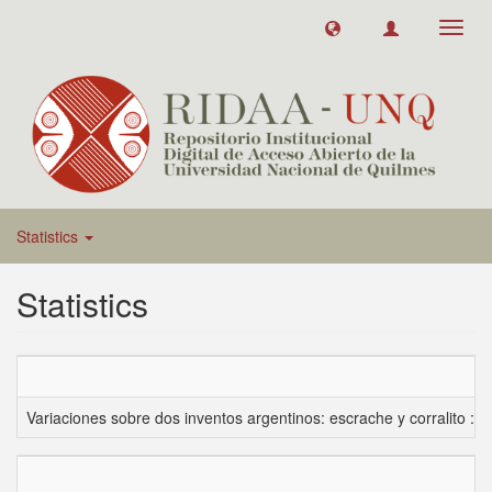
Toggl
navig
Statistics
Statistics
Variaciones sobre dos inventos argentinos: escrache y corralito : 