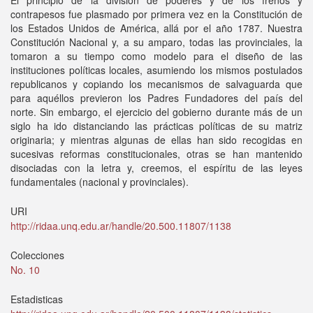
El principio de la división de poderes y de los frenos y
contrapesos fue plasmado por primera vez en la Constitución de
los Estados Unidos de América, allá por el año 1787. Nuestra
Constitución Nacional y, a su amparo, todas las provinciales, la
tomaron a su tiempo como modelo para el diseño de las
instituciones políticas locales, asumiendo los mismos postulados
republicanos y copiando los mecanismos de salvaguarda que
para aquéllos previeron los Padres Fundadores del país del
norte. Sin embargo, el ejercicio del gobierno durante más de un
siglo ha ido distanciando las prácticas políticas de su matriz
originaria; y mientras algunas de ellas han sido recogidas en
sucesivas reformas constitucionales, otras se han mantenido
disociadas con la letra y, creemos, el espíritu de las leyes
fundamentales (nacional y provinciales).
URI
http://ridaa.unq.edu.ar/handle/20.500.11807/1138
Colecciones
No. 10
Estadisticas