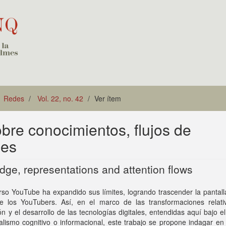
Redes
Vol. 22, no. 42
Ver ítem
obre conocimientos, flujos de
nes
dge, representations and attention flows
rso YouTube ha expandido sus límites, logrando trascender la pantall
de los YouTubers. Así, en el marco de las transformaciones relati
n y el desarrollo de las tecnologías digitales, entendidas aquí bajo 
alismo cognitivo o informacional, este trabajo se propone indagar en 