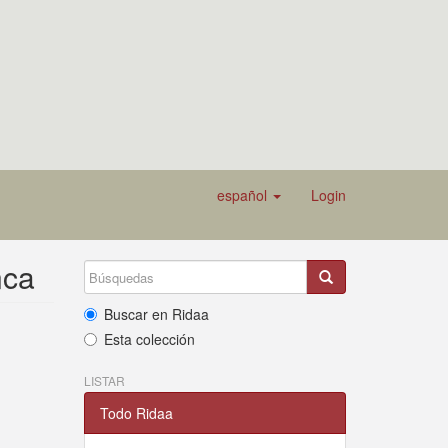
español
Login
nca
Buscar en Ridaa
Esta colección
LISTAR
Todo Ridaa