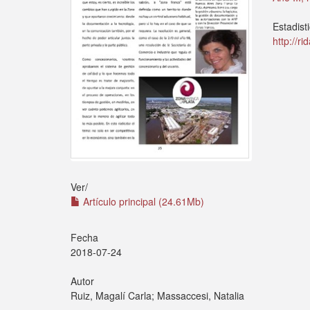
Estadist
http://r
Ver/
Artículo principal (24.61Mb)
Fecha
2018-07-24
Autor
Ruiz, Magalí Carla; Massaccesi, Natalia