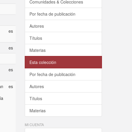
Comunidades & Colecciones
Por fecha de publicación
Autores
es
Títulos
es
Materias
Esta colección
es
Por fecha de publicación
an
es
Autores
ía
Títulos
Materias
MI CUENTA