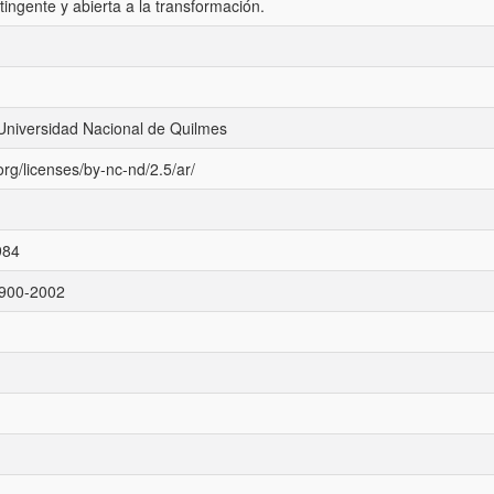
ntingente y abierta a la transformación.
Universidad Nacional de Quilmes
rg/licenses/by-nc-nd/2.5/ar/
984
900-2002