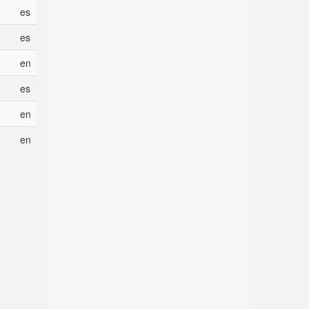
es
es
en
es
en
en