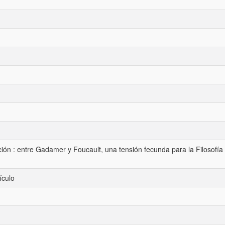
ación : entre Gadamer y Foucault, una tensión fecunda para la Filosofía
ículo