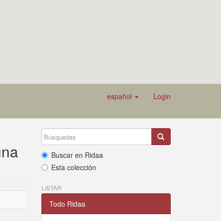
español
Login
una
Buscar en Ridaa
Esta colección
LISTAR
Todo Ridaa