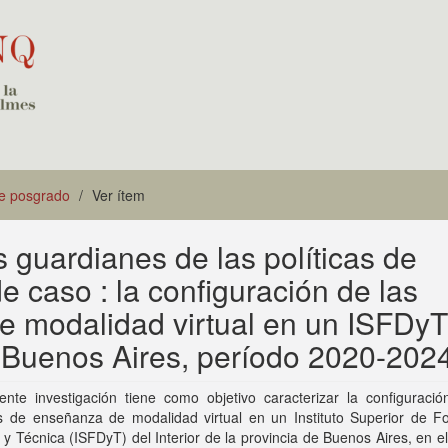
de posgrado
Ver ítem
s guardianes de las políticas de
de caso : la configuración de las
e modalidad virtual en un ISFDyT
de Buenos Aires, período 2020-202
ente investigación tiene como objetivo caracterizar la configuració
as de enseñanza de modalidad virtual en un Instituto Superior de F
y Técnica (ISFDyT) del Interior de la provincia de Buenos Aires, en e