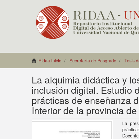
Ridaa Inicio
Secretaría de Posgrado
Tesis 
La alquimia didáctica y lo
inclusión digital. Estudio 
prácticas de enseñanza d
Interior de la provincia 
La pres
práctic
Docente 