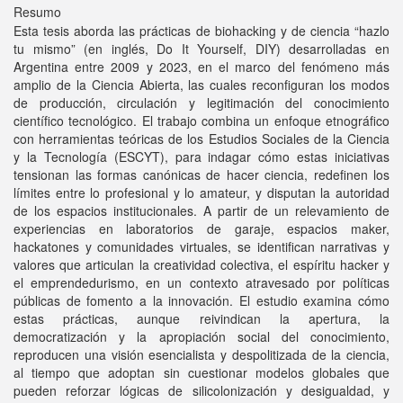
Resumo
Esta tesis aborda las prácticas de biohacking y de ciencia “hazlo
tu mismo” (en inglés, Do It Yourself, DIY) desarrolladas en
Argentina entre 2009 y 2023, en el marco del fenómeno más
amplio de la Ciencia Abierta, las cuales reconfiguran los modos
de producción, circulación y legitimación del conocimiento
científico tecnológico. El trabajo combina un enfoque etnográfico
con herramientas teóricas de los Estudios Sociales de la Ciencia
y la Tecnología (ESCYT), para indagar cómo estas iniciativas
tensionan las formas canónicas de hacer ciencia, redefinen los
límites entre lo profesional y lo amateur, y disputan la autoridad
de los espacios institucionales. A partir de un relevamiento de
experiencias en laboratorios de garaje, espacios maker,
hackatones y comunidades virtuales, se identifican narrativas y
valores que articulan la creatividad colectiva, el espíritu hacker y
el emprendedurismo, en un contexto atravesado por políticas
públicas de fomento a la innovación. El estudio examina cómo
estas prácticas, aunque reivindican la apertura, la
democratización y la apropiación social del conocimiento,
reproducen una visión esencialista y despolitizada de la ciencia,
al tiempo que adoptan sin cuestionar modelos globales que
pueden reforzar lógicas de silicolonización y desigualdad, y