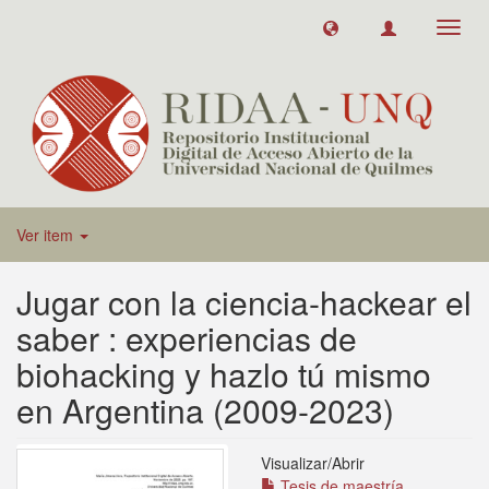
Toggl
navig
Ver item
Jugar con la ciencia-hackear el
saber : experiencias de
biohacking y hazlo tú mismo
en Argentina (2009-2023)
Visualizar/
Abrir
Tesis de maestría