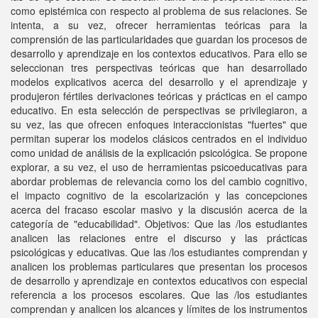
como epistémica con respecto al problema de sus relaciones. Se
intenta, a su vez, ofrecer herramientas teóricas para la
comprensión de las particularidades que guardan los procesos de
desarrollo y aprendizaje en los contextos educativos. Para ello se
seleccionan tres perspectivas teóricas que han desarrollado
modelos explicativos acerca del desarrollo y el aprendizaje y
produjeron fértiles derivaciones teóricas y prácticas en el campo
educativo. En esta selección de perspectivas se privilegiaron, a
su vez, las que ofrecen enfoques interaccionistas "fuertes" que
permitan superar los modelos clásicos centrados en el individuo
como unidad de análisis de la explicación psicológica. Se propone
explorar, a su vez, el uso de herramientas psicoeducativas para
abordar problemas de relevancia como los del cambio cognitivo,
el impacto cognitivo de la escolarización y las concepciones
acerca del fracaso escolar masivo y la discusión acerca de la
categoría de "educabilidad". Objetivos: Que las /los estudiantes
analicen las relaciones entre el discurso y las prácticas
psicológicas y educativas. Que las /los estudiantes comprendan y
analicen los problemas particulares que presentan los procesos
de desarrollo y aprendizaje en contextos educativos con especial
referencia a los procesos escolares. Que las /los estudiantes
comprendan y analicen los alcances y límites de los instrumentos