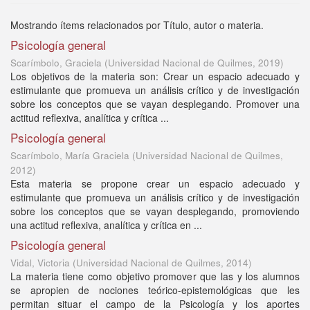
Mostrando ítems relacionados por Título, autor o materia.
Psicología general
Scarímbolo, Graciela
(
Universidad Nacional de Quilmes
,
2019
)
Los objetivos de la materia son: Crear un espacio adecuado y
estimulante que promueva un análisis crítico y de investigación
sobre los conceptos que se vayan desplegando. Promover una
actitud reflexiva, analítica y crítica ...
Psicología general
Scarímbolo, María Graciela
(
Universidad Nacional de Quilmes
,
2012
)
Esta materia se propone crear un espacio adecuado y
estimulante que promueva un análisis crítico y de investigación
sobre los conceptos que se vayan desplegando, promoviendo
una actitud reflexiva, analítica y crítica en ...
Psicología general
Vidal, Victoria
(
Universidad Nacional de Quilmes
,
2014
)
La materia tiene como objetivo promover que las y los alumnos
se apropien de nociones teórico-epistemológicas que les
permitan situar el campo de la Psicología y los aportes