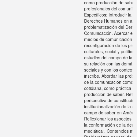
como producción de saber y
profesionales del comunica
Específicos: Introducir la t
Derechos Humanos en artic
problematización del Derec
Comunicación. Acercar el d
medios de comunicación soc
reconfiguración de los proc
culturales, social y político.
estudios del campo de la 
su relación con las demás d
sociales y con los contexto
inscribe. Abordar las probl
de la comunicación como pr
cotidiana, como práctica p
producción de saber. Refer
perspectiva de constitución
institucionalización de la
campo de saber en América
Reflexionar los aspectos 
la conformación de la deno
mediática”. Contenidos mí