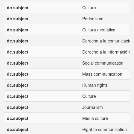
dc.subject
Cultura
dc.subject
Periodismo
dc.subject
Cultura mediática
dc.subject
Derecho a la comunicación
dc.subject
Derecho a la información
dc.subject
Social communication
dc.subject
Mass communication
dc.subject
Human rights
dc.subject
Culture
dc.subject
Journalism
dc.subject
Media culture
dc.subject
Right to communication