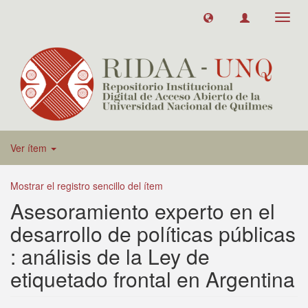
Toggl
navig
Ver ítem
Mostrar el registro sencillo del ítem
Asesoramiento experto en el
desarrollo de políticas públicas
: análisis de la Ley de
etiquetado frontal en Argentina