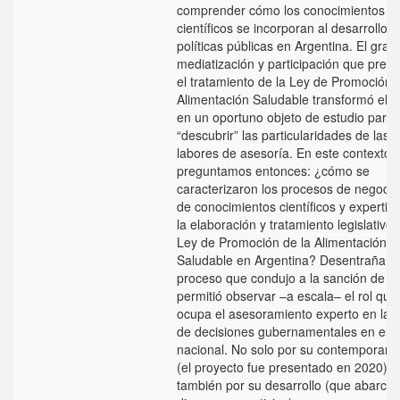
comprender cómo los conocimientos
científicos se incorporan al desarrollo d
políticas públicas en Argentina. El grad
mediatización y participación que pres
el tratamiento de la Ley de Promoción 
Alimentación Saludable transformó el 
en un oportuno objeto de estudio para
“descubrir” las particularidades de las
labores de asesoría. En este contexto 
preguntamos entonces: ¿cómo se
caracterizaron los procesos de negocia
de conocimientos científicos y expertici
la elaboración y tratamiento legislativo 
Ley de Promoción de la Alimentación
Saludable en Argentina? Desentrañar e
proceso que condujo a la sanción de la
permitió observar –a escala– el rol que
ocupa el asesoramiento experto en la 
de decisiones gubernamentales en el p
nacional. No solo por su contemporane
(el proyecto fue presentado en 2020) s
también por su desarrollo (que abarcó