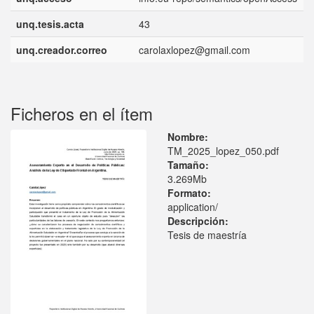
unq.tesis.acta
43
unq.creador.correo
carolaxlopez@gmail.com
Ficheros en el ítem
Nombre:
TM_2025_lopez_050.pdf
Tamaño:
3.269Mb
Formato:
application/
Descripción:
Tesis de maestría