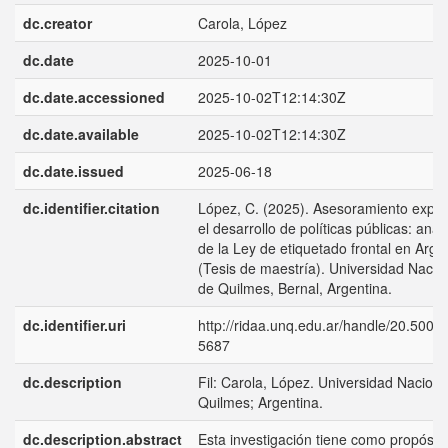
dc.creator
Carola, López
dc.date
2025-10-01
dc.date.accessioned
2025-10-02T12:14:30Z
dc.date.available
2025-10-02T12:14:30Z
dc.date.issued
2025-06-18
dc.identifier.citation
López, C. (2025). Asesoramiento exper
el desarrollo de políticas públicas: análi
de la Ley de etiquetado frontal en Arge
(Tesis de maestría). Universidad Nacio
de Quilmes, Bernal, Argentina.
dc.identifier.uri
http://ridaa.unq.edu.ar/handle/20.500.
5687
dc.description
Fil: Carola, López. Universidad Naciona
Quilmes; Argentina.
dc.description.abstract
Esta investigación tiene como propósit