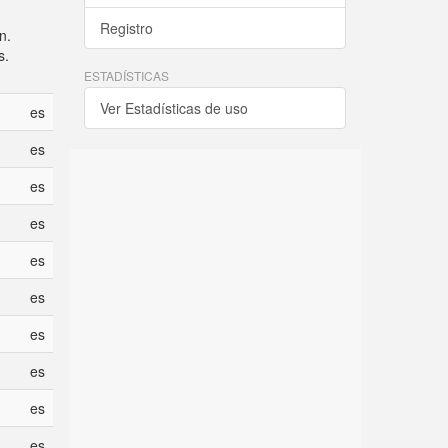
Registro
n.
s.
ESTADÍSTICAS
Ver Estadísticas de uso
es
es
es
es
es
es
es
es
es
es