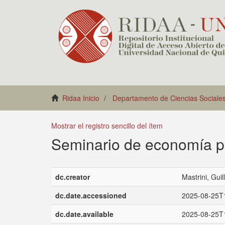
Ridaa Inicio
Departamento de Ciencias Sociale
Mostrar el registro sencillo del ítem
Seminario de economía po
dc.creator
Mastrini, Gui
dc.date.accessioned
2025-08-25T
dc.date.available
2025-08-25T