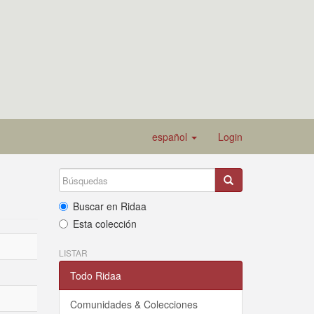
español
Login
Buscar en Ridaa
Esta colección
LISTAR
Todo Ridaa
Comunidades & Colecciones