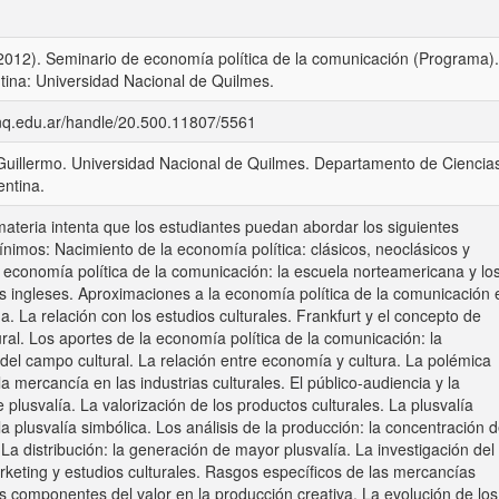
(2012). Seminario de economía política de la comunicación (Programa).
tina: Universidad Nacional de Quilmes.
unq.edu.ar/handle/20.500.11807/5561
, Guillermo. Universidad Nacional de Quilmes. Departamento de Ciencia
entina.
ateria intenta que los estudiantes puedan abordar los siguientes
nimos: Nacimiento de la economía política: clásicos, neoclásicos y
 economía política de la comunicación: la escuela norteamericana y lo
s ingleses. Aproximaciones a la economía política de la comunicación 
a. La relación con los estudios culturales. Frankfurt y el concepto de
tural. Los aportes de la economía política de la comunicación: la
 del campo cultural. La relación entre economía y cultura. La polémica
la mercancía en las industrias culturales. El público-audiencia y la
 plusvalía. La valorización de los productos culturales. La plusvalía
a plusvalía simbólica. Los análisis de la producción: la concentración 
 La distribución: la generación de mayor plusvalía. La investigación del
eting y estudios culturales. Rasgos específicos de las mercancías
os componentes del valor en la producción creativa. La evolución de los