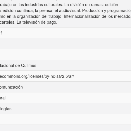
rabajo en las industrias culturales. La división en ramas: edición
la edición continua, la prensa, el audiovisual. Producción y programació
smo en la organización del trabajo. Internacionalización de los mercado
carteles. La televisión de pago.
f
Nacional de Quilmes
ivecommons.org/licenses/by-nc-sa/2.5/ar/
comunicación
ural
logías