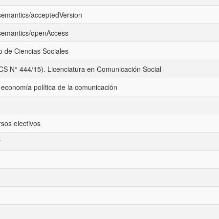
/semantics/acceptedVersion
/semantics/openAccess
 de Ciencias Sociales
CS N° 444/15). Licenciatura en Comunicación Social
 economía política de la comunicación
sos electivos
r