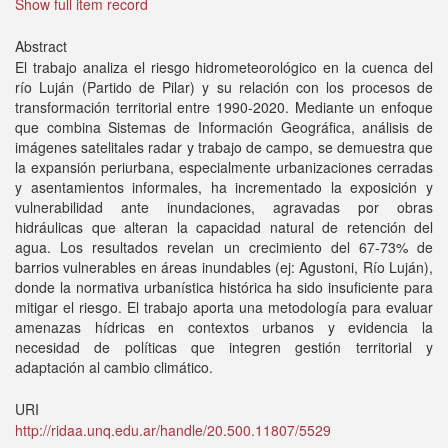
Show full item record
Abstract
El trabajo analiza el riesgo hidrometeorológico en la cuenca del
río Luján (Partido de Pilar) y su relación con los procesos de
transformación territorial entre 1990-2020. Mediante un enfoque
que combina Sistemas de Información Geográfica, análisis de
imágenes satelitales radar y trabajo de campo, se demuestra que
la expansión periurbana, especialmente urbanizaciones cerradas
y asentamientos informales, ha incrementado la exposición y
vulnerabilidad ante inundaciones, agravadas por obras
hidráulicas que alteran la capacidad natural de retención del
agua. Los resultados revelan un crecimiento del 67-73% de
barrios vulnerables en áreas inundables (ej: Agustoni, Río Luján),
donde la normativa urbanística histórica ha sido insuficiente para
mitigar el riesgo. El trabajo aporta una metodología para evaluar
amenazas hídricas en contextos urbanos y evidencia la
necesidad de políticas que integren gestión territorial y
adaptación al cambio climático.
URI
http://ridaa.unq.edu.ar/handle/20.500.11807/5529