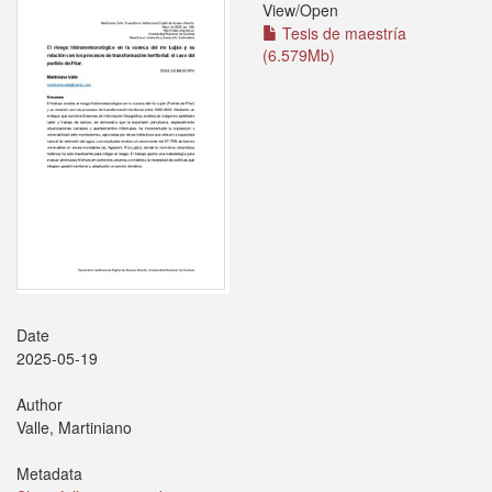
View/
Open
Tesis de maestría
(6.579Mb)
Date
2025-05-19
Author
Valle, Martiniano
Metadata