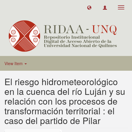
Toggl
navig
View Item
El riesgo hidrometeorológico
en la cuenca del río Luján y su
relación con los procesos de
transformación territorial : el
caso del partido de Pilar