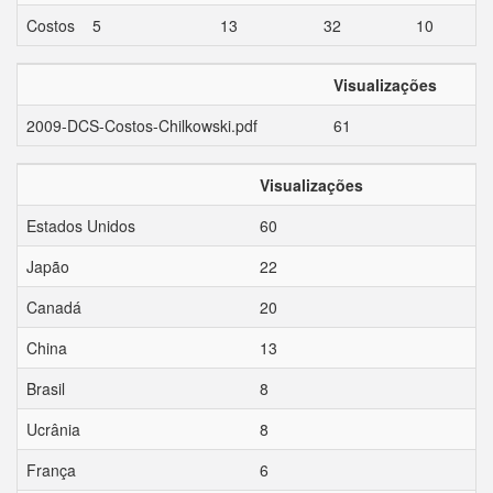
Costos
5
13
32
10
Visualizações
2009-DCS-Costos-Chilkowski.pdf
61
Visualizações
Estados Unidos
60
Japão
22
Canadá
20
China
13
Brasil
8
Ucrânia
8
França
6