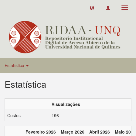
Toggl
navig
Estatística
Estatística
Visualizações
Costos
196
Fevereiro 2026
Março 2026
Abril 2026
Maio 2026