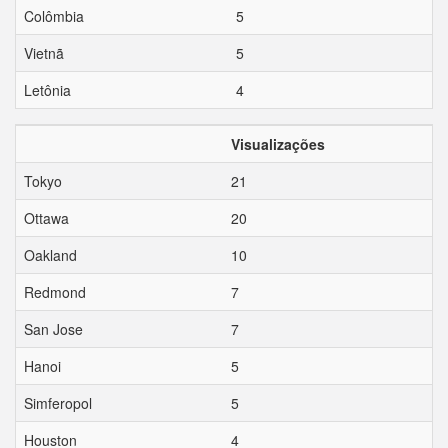
Colômbia
5
Vietnã
5
Letônia
4
Visualizações
Tokyo
21
Ottawa
20
Oakland
10
Redmond
7
San Jose
7
Hanoi
5
Simferopol
5
Houston
4