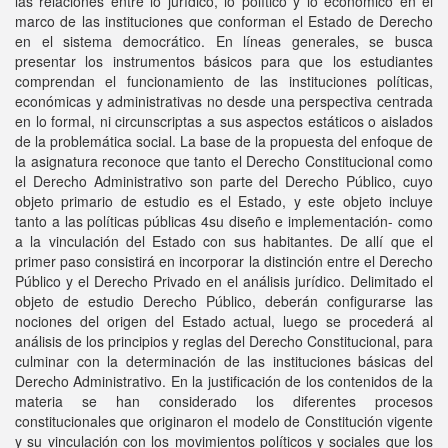
las relaciones entre lo jurídico, lo político y lo económico en el
marco de las instituciones que conforman el Estado de Derecho
en el sistema democrático. En líneas generales, se busca
presentar los instrumentos básicos para que los estudiantes
comprendan el funcionamiento de las instituciones políticas,
económicas y administrativas no desde una perspectiva centrada
en lo formal, ni circunscriptas a sus aspectos estáticos o aislados
de la problemática social. La base de la propuesta del enfoque de
la asignatura reconoce que tanto el Derecho Constitucional como
el Derecho Administrativo son parte del Derecho Público, cuyo
objeto primario de estudio es el Estado, y este objeto incluye
tanto a las políticas públicas 4su diseño e implementación- como
a la vinculación del Estado con sus habitantes. De allí que el
primer paso consistirá en incorporar la distinción entre el Derecho
Público y el Derecho Privado en el análisis jurídico. Delimitado el
objeto de estudio Derecho Público, deberán configurarse las
nociones del origen del Estado actual, luego se procederá al
análisis de los principios y reglas del Derecho Constitucional, para
culminar con la determinación de las instituciones básicas del
Derecho Administrativo. En la justificación de los contenidos de la
materia se han considerado los diferentes procesos
constitucionales que originaron el modelo de Constitución vigente
y su vinculación con los movimientos políticos y sociales que los