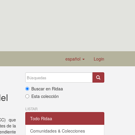
español
Login
Buscar en Ridaa
el
Esta colección
LISTAR
Todo Ridaa
(CC) que
tes de la
Comunidades & Colecciones
pendiente