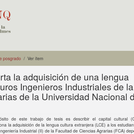
de posgrado
Ver ítem
orta la adquisición de una lengua
turos Ingenieros Industriales de la
rias de la Universidad Nacional d
ósito de este trabajo de tesis es describir el capital cultural 
ona la adquisición de la lengua cultura extranjera (LCE) a los estudian
Ingeniería Industrial (II) de la Facultad de Ciencias Agrarias (FCA) de