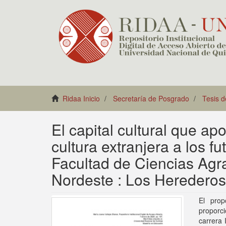
Ridaa Inicio
Secretaría de Posgrado
Tesis 
El capital cultural que ap
cultura extranjera a los fu
Facultad de Ciencias Agra
Nordeste : Los Herederos
El prop
proporci
carrera 