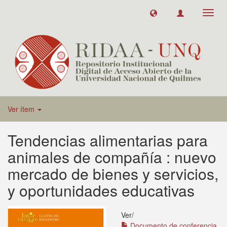
Toggl
navig
Ver ítem
Tendencias alimentarias para
animales de compañía : nuevo
mercado de bienes y servicios,
y oportunidades educativas
Ver/
Documento de conferencia