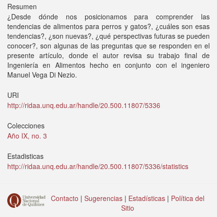
Resumen
¿Desde dónde nos posicionamos para comprender las
tendencias de alimentos para perros y gatos?, ¿cuáles son esas
tendencias?, ¿son nuevas?, ¿qué perspectivas futuras se pueden
conocer?, son algunas de las preguntas que se responden en el
presente artículo, donde el autor revisa su trabajo final de
Ingeniería en Alimentos hecho en conjunto con el ingeniero
Manuel Vega Di Nezio.
URI
http://ridaa.unq.edu.ar/handle/20.500.11807/5336
Colecciones
Año IX, no. 3
Estadisticas
http://ridaa.unq.edu.ar/handle/20.500.11807/5336/statistics
Contacto
|
Sugerencias
|
Estadísticas
|
Política del
Sitio