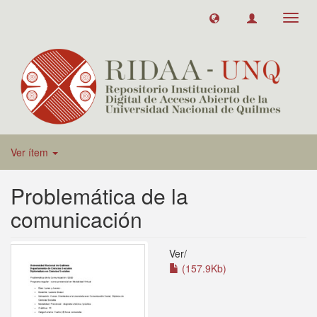
Toggl
navig
Ver ítem
Problemática de la
comunicación
Ver/
(157.9Kb)