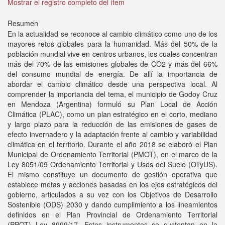
Mostrar el registro completo del ítem
Resumen
En la actualidad se reconoce al cambio climático como uno de los
mayores retos globales para la humanidad. Más del 50% de la
población mundial vive en centros urbanos, los cuales concentran
más del 70% de las emisiones globales de CO2 y más del 66%
del consumo mundial de energía. De allí la importancia de
abordar el cambio climático desde una perspectiva local. Al
comprender la importancia del tema, el municipio de Godoy Cruz
en Mendoza (Argentina) formuló su Plan Local de Acción
Climática (PLAC), como un plan estratégico en el corto, mediano
y largo plazo para la reducción de las emisiones de gases de
efecto invernadero y la adaptación frente al cambio y variabilidad
climática en el territorio. Durante el año 2018 se elaboró el Plan
Municipal de Ordenamiento Territorial (PMOT), en el marco de la
Ley 8051/09 Ordenamiento Territorial y Usos del Suelo (OTyUS).
El mismo constituye un documento de gestión operativa que
establece metas y acciones basadas en los ejes estratégicos del
gobierno, articulados a su vez con los Objetivos de Desarrollo
Sostenible (ODS) 2030 y dando cumplimiento a los lineamientos
definidos en el Plan Provincial de Ordenamiento Territorial
(PPOT) Ley 8999/17. Estos instrumentos se sustentan en la