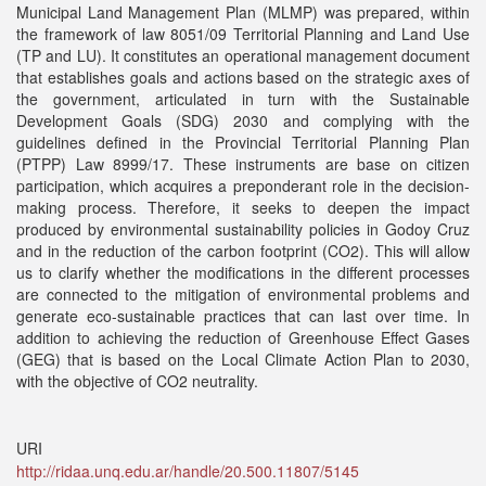
Municipal Land Management Plan (MLMP) was prepared, within
the framework of law 8051/09 Territorial Planning and Land Use
(TP and LU). It constitutes an operational management document
that establishes goals and actions based on the strategic axes of
the government, articulated in turn with the Sustainable
Development Goals (SDG) 2030 and complying with the
guidelines defined in the Provincial Territorial Planning Plan
(PTPP) Law 8999/17. These instruments are base on citizen
participation, which acquires a preponderant role in the decision-
making process. Therefore, it seeks to deepen the impact
produced by environmental sustainability policies in Godoy Cruz
and in the reduction of the carbon footprint (CO2). This will allow
us to clarify whether the modifications in the different processes
are connected to the mitigation of environmental problems and
generate eco-sustainable practices that can last over time. In
addition to achieving the reduction of Greenhouse Effect Gases
(GEG) that is based on the Local Climate Action Plan to 2030,
with the objective of CO2 neutrality.
URI
http://ridaa.unq.edu.ar/handle/20.500.11807/5145