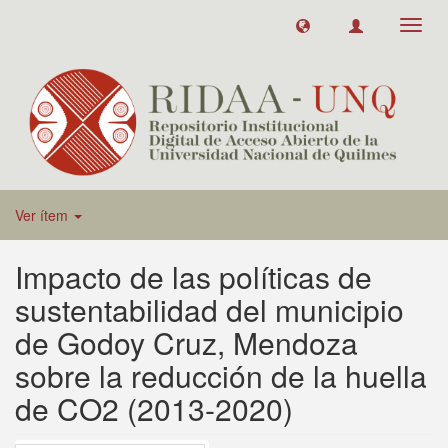
Toggl
navig
Ver ítem
Impacto de las políticas de
sustentabilidad del municipio
de Godoy Cruz, Mendoza
sobre la reducción de la huella
de CO2 (2013-2020)