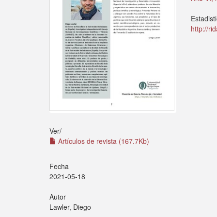
Estadist
http://r
Ver/
Artículos de revista (167.7Kb)
Fecha
2021-05-18
Autor
Lawler, Diego