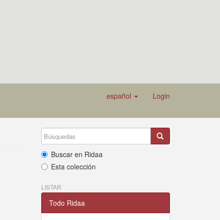
español
Login
Buscar en Ridaa
Esta colección
LISTAR
Todo Ridaa