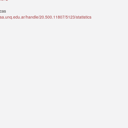
icas
idaa.unq.edu.ar/handle/20.500.11807/5123/statistics