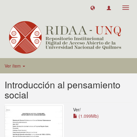
Toggl
navig
Ver ítem
Introducción al pensamiento
social
Ver/
(1.099Mb)