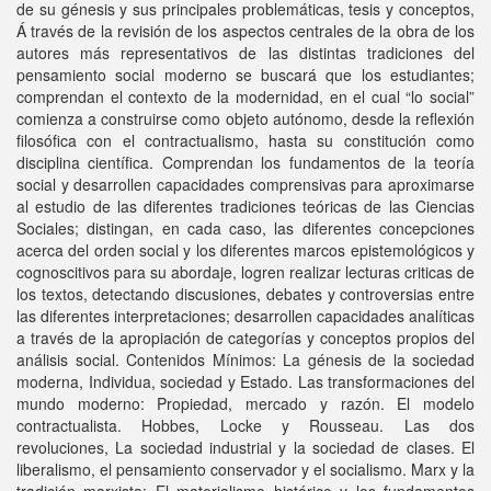
de su génesis y sus principales problemáticas, tesis y conceptos,
Á través de la revisión de los aspectos centrales de la obra de los
autores más representativos de las distintas tradiciones del
pensamiento social moderno se buscará que los estudiantes;
comprendan el contexto de la modernidad, en el cual “lo social”
comienza a construirse como objeto autónomo, desde la reflexión
filosófica con el contractualismo, hasta su constitución como
disciplina científica. Comprendan los fundamentos de la teoría
social y desarrollen capacidades comprensivas para aproximarse
al estudio de las diferentes tradiciones teóricas de las Ciencias
Sociales; distingan, en cada caso, las diferentes concepciones
acerca del orden social y los diferentes marcos epistemológicos y
cognoscitivos para su abordaje, logren realizar lecturas criticas de
los textos, detectando discusiones, debates y controversias entre
las diferentes interpretaciones; desarrollen capacidades analíticas
a través de la apropiación de categorías y conceptos propios del
análisis social. Contenidos Mínimos: La génesis de la sociedad
moderna, Individua, sociedad y Estado. Las transformaciones del
mundo moderno: Propiedad, mercado y razón. El modelo
contractualista. Hobbes, Locke y Rousseau. Las dos
revoluciones, La sociedad industrial y la sociedad de clases. El
liberalismo, el pensamiento conservador y el socialismo. Marx y la