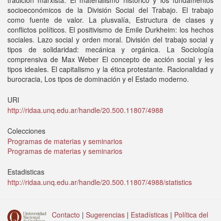
tradición marxista: El materialismo histórico y los fundamentos
socioeconómicos de la División Social del Trabajo. El trabajo
como fuente de valor. La plusvalía, Estructura de clases y
conflictos políticos. El positivismo de Emile Durkheim: los hechos
sociales. Lazo social y orden moral. División del trabajo social y
tipos de solidaridad: mecánica y orgánica. La Sociología
comprensiva de Max Weber El concepto de acción social y les
tipos ideales. El capitalismo y la ética protestante. Racionalidad y
burocracia, Los tipos de dominación y el Estado moderno.
URI
http://ridaa.unq.edu.ar/handle/20.500.11807/4988
Colecciones
Programas de materias y seminarios
Programas de materias y seminarios
Estadisticas
http://ridaa.unq.edu.ar/handle/20.500.11807/4988/statistics
Contacto
|
Sugerencias
|
Estadísticas
|
Política del