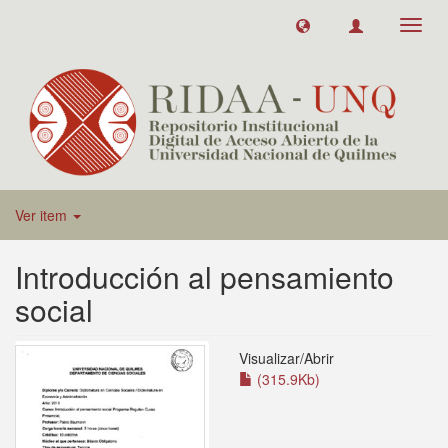
Toggl
navig
Ver item
Introducción al pensamiento
social
Visualizar/
Abrir
(315.9Kb)