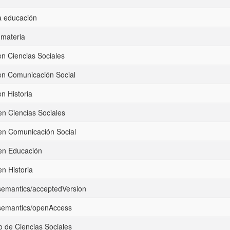
la educación
materia
en Ciencias Sociales
 en Comunicación Social
en Historia
en Ciencias Sociales
en Comunicación Social
en Educación
n Historia
/semantics/acceptedVersion
/semantics/openAccess
 de Ciencias Sociales