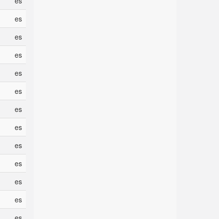
es
es
es
es
es
es
es
es
es
es
es
es
es