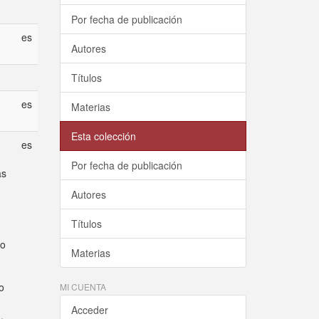
Por fecha de publicación
es
Autores
Títulos
es
Materias
Esta colección
es
Por fecha de publicación
as
Autores
Títulos
no
Materias
o
MI CUENTA
Acceder
.