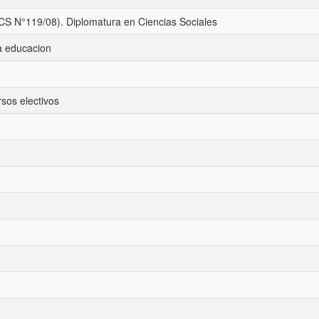
CS N°119/08). Diplomatura en Ciencias Sociales
la educacion
sos electivos