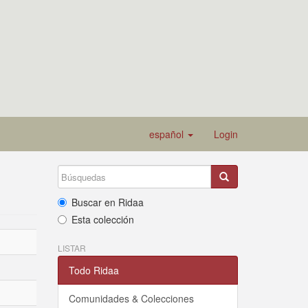
español
Login
Buscar en Ridaa
Esta colección
LISTAR
Todo Ridaa
Comunidades & Colecciones