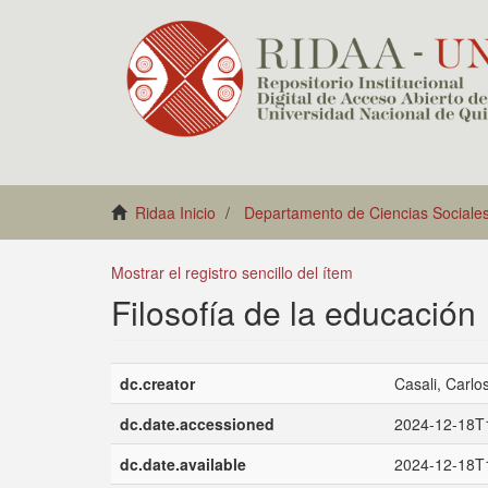
Ridaa Inicio
Departamento de Ciencias Sociale
Mostrar el registro sencillo del ítem
Filosofía de la educación
dc.creator
Casali, Carlo
dc.date.accessioned
2024-12-18T
dc.date.available
2024-12-18T