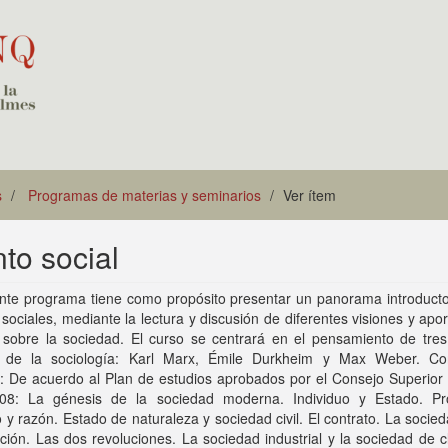
s
Programas de materias y seminarios
Ver ítem
to social
nte programa tiene como propósito presentar un panorama introductor
 sociales, mediante la lectura y discusión de diferentes visiones y apo
s sobre la sociedad. El curso se centrará en el pensamiento de tres
s de la sociología: Karl Marx, Émile Durkheim y Max Weber. Co
: De acuerdo al Plan de estudios aprobados por el Consejo Superior
08: La génesis de la sociedad moderna. Individuo y Estado. Pr
y razón. Estado de naturaleza y sociedad civil. El contrato. La soci
ción. Las dos revoluciones. La sociedad industrial y la sociedad de c