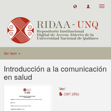
Toggl
navig
Ver ítem
Introducción a la comunicación
en salud
Ver/
(387.2Kb)