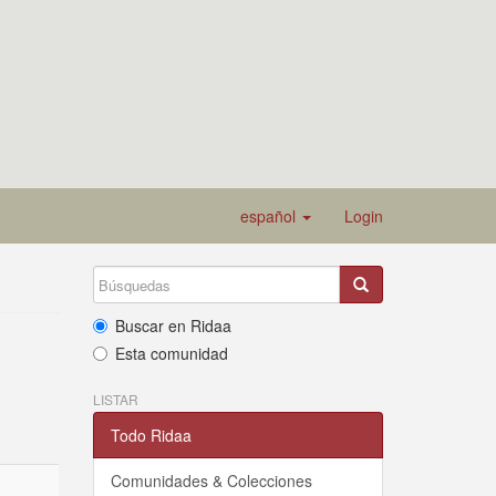
español
Login
Buscar en Ridaa
Esta comunidad
LISTAR
Todo Ridaa
Comunidades & Colecciones