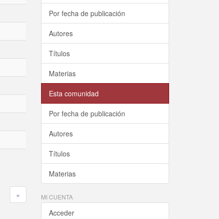
Por fecha de publicación
Autores
Títulos
Materias
Esta comunidad
Por fecha de publicación
Autores
Títulos
Materias
»
MI CUENTA
Acceder