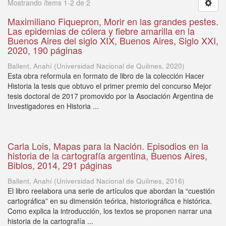
Mostrando ítems 1-2 de 2
Maximiliano Fiquepron, Morir en las grandes pestes.
Las epidemias de cólera y fiebre amarilla en la
Buenos Aires del siglo XIX, Buenos Aires, Siglo XXI,
2020, 190 páginas
Ballent, Anahí
(
Universidad Nacional de Quilmes
,
2020
)
Esta obra reformula en formato de libro de la colección Hacer
Historia la tesis que obtuvo el primer premio del concurso Mejor
tesis doctoral de 2017 promovido por la Asociación Argentina de
Investigadores en Historia ...
Carla Lois, Mapas para la Nación. Episodios en la
historia de la cartografía argentina, Buenos Aires,
Biblos, 2014, 291 páginas
Ballent, Anahí
(
Universidad Nacional de Quilmes
,
2016
)
El libro reelabora una serie de artículos que abordan la “cuestión
cartográfica” en su dimensión teórica, historiográfica e histórica.
Como explica la introducción, los textos se proponen narrar una
historia de la cartografía ...