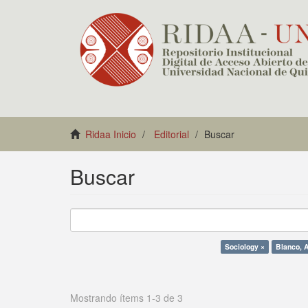
Ridaa Inicio
Editorial
Buscar
Buscar
Sociology ×
Blanco, A
Mostrando ítems 1-3 de 3