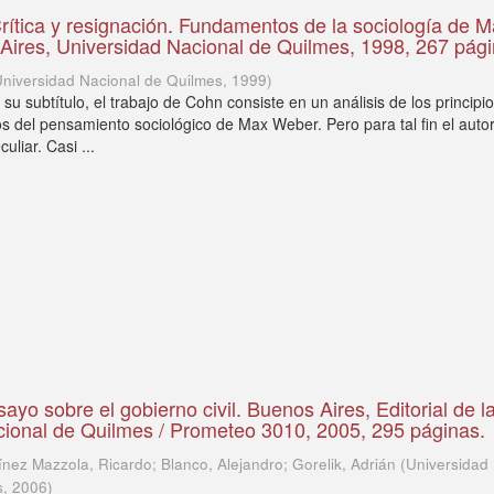
rítica y resignación. Fundamentos de la sociología de 
ires, Universidad Nacional de Quilmes, 1998, 267 pági
Universidad Nacional de Quilmes
,
1999
)
su subtítulo, el trabajo de Cohn consiste en un análisis de los principi
s del pensamiento sociológico de Max Weber. Pero para tal fin el auto
uliar. Casi ...
yo sobre el gobierno civil. Buenos Aires, Editorial de l
cional de Quilmes / Prometeo 3010, 2005, 295 páginas.
ínez Mazzola, Ricardo; Blanco, Alejandro; Gorelik, Adrián
(
Universidad
s
,
2006
)