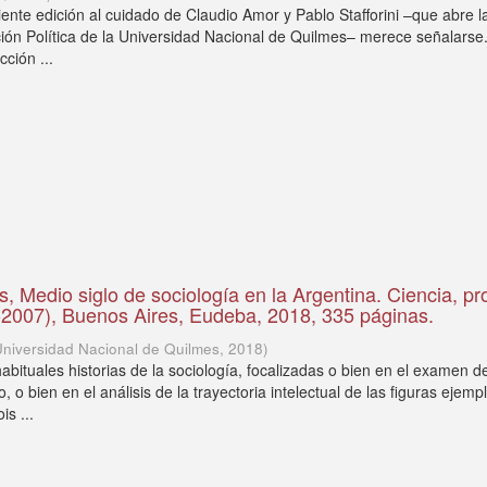
ente edición al cuidado de Claudio Amor y Pablo Stafforini –que abre l
ción Política de la Universidad Nacional de Quilmes– merece señalarse
cción ...
s, Medio siglo de sociología en la Argentina. Ciencia, pr
7-2007), Buenos Aires, Eudeba, 2018, 335 páginas.
Universidad Nacional de Quilmes
,
2018
)
habituales historias de la sociología, focalizadas o bien en el examen d
 o bien en el análisis de la trayectoria intelectual de las figuras ejempl
is ...