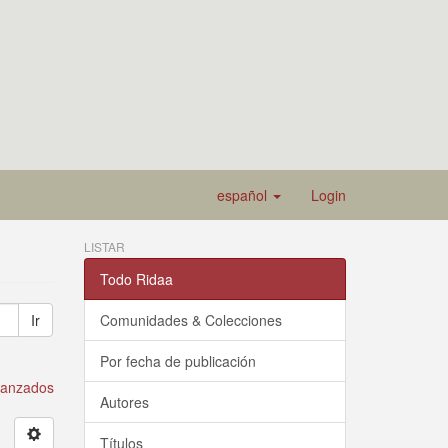
español
Login
LISTAR
Todo Ridaa
Ir
Comunidades & Colecciones
Por fecha de publicación
avanzados
Autores
Títulos