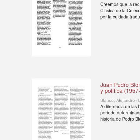
Creemos que la reci
Clásica de la Colec
por la cuidada tradu
Juan Pedro Bloi
y política (195
Blanco, Alejandro
(
A diferencia de las 
período determinado,
historia de Pedro Blo