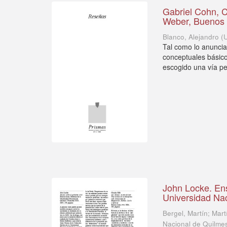
Gabriel Cohn, C
Weber, Buenos A
Blanco, Alejandro
(
Tal como lo anuncia 
conceptuales básico
escogido una vía pec
John Locke. Ensa
Universidad Na
Bergel, Martín; Mart
Nacional de Quilme