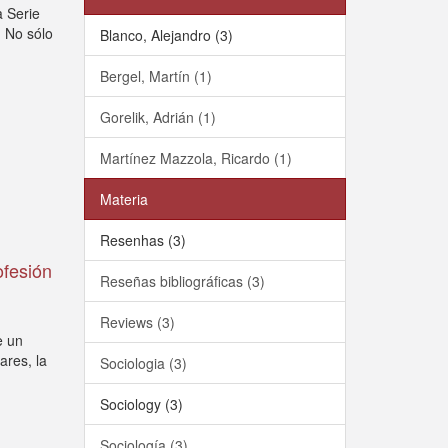
a Serie
. No sólo
Blanco, Alejandro (3)
Bergel, Martín (1)
Gorelik, Adrián (1)
Martínez Mazzola, Ricardo (1)
Materia
Resenhas (3)
ofesión
Reseñas bibliográficas (3)
Reviews (3)
e un
ares, la
Sociologia (3)
Sociology (3)
Sociología (3)