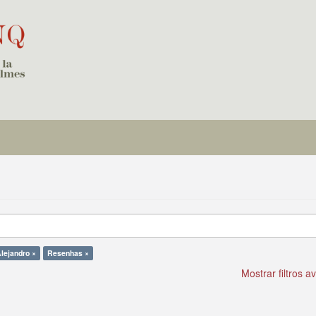
lejandro ×
Resenhas ×
Mostrar filtros 