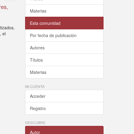
res,
Materias
Esta comunidad
tizados,
, el
Por fecha de publicación
Autores
Títulos
Materias
MI CUENTA
Acceder
Registro
DESCUBRE
Autor