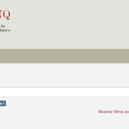
s ×
Mostrar filtros 