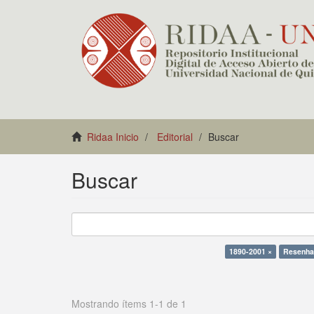
Ridaa Inicio
Editorial
Buscar
Buscar
1890-2001 ×
Resenha
Mostrando ítems 1-1 de 1