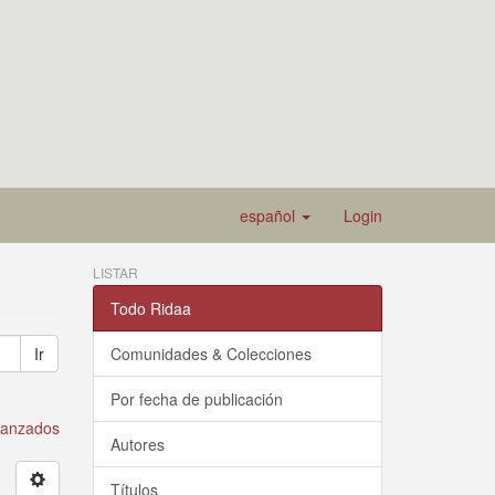
español
Login
LISTAR
Todo Ridaa
Ir
Comunidades & Colecciones
Por fecha de publicación
avanzados
Autores
Títulos