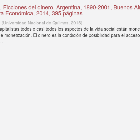
, Ficciones del dinero. Argentina, 1890-2001, Buenos Ai
ra Económica, 2014, 395 páginas.
o
(
Universidad Nacional de Quilmes
,
2015
)
pitalistas todos o casi todos los aspectos de la vida social están mone
e monetización. El dinero es la condición de posibilidad para el acceso
..