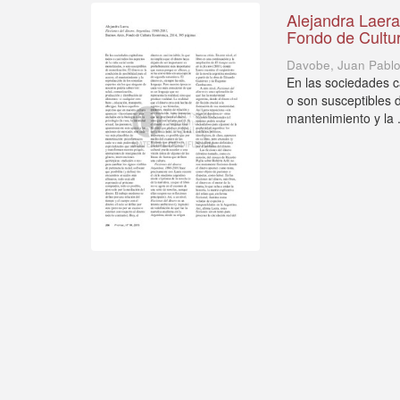
Alejandra Laera
Fondo de Cultu
Davobe, Juan Pabl
En las sociedades ca
o son susceptibles d
mantenimiento y la .