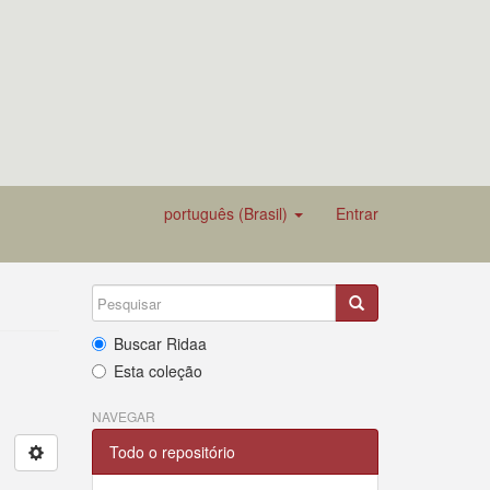
português (Brasil)
Entrar
Buscar Ridaa
Esta coleção
NAVEGAR
Todo o repositório