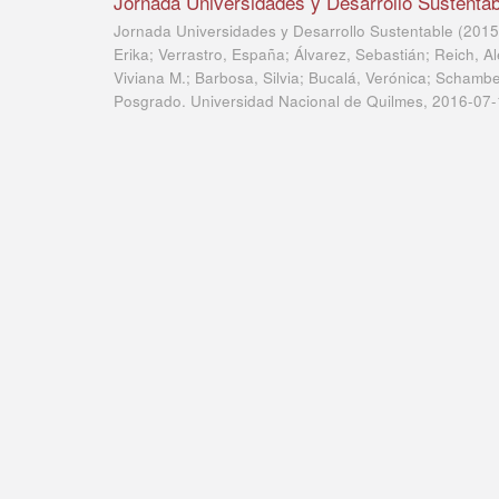
Jornada Universidades y Desarrollo Sustentab
Jornada Universidades y Desarrollo Sustentable (2015
Erika; Verrastro, España; Álvarez, Sebastián; Reich, A
Viviana M.; Barbosa, Silvia; Bucalá, Verónica; Schamb
Posgrado. Universidad Nacional de Quilmes
,
2016-07-