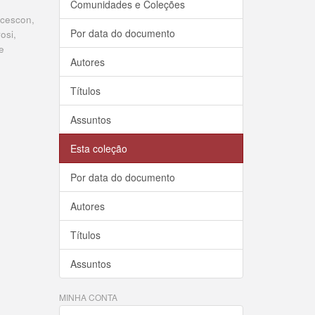
Comunidades e Coleções
ncescon,
Por data do documento
osi,
e
Autores
Títulos
Assuntos
Esta coleção
Por data do documento
Autores
Títulos
Assuntos
MINHA CONTA