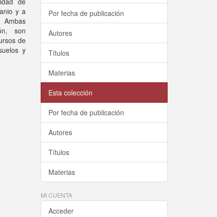
cidad de
anio y a
Por fecha de publicación
. Ambas
ión, son
Autores
ursos de
suelos y
Títulos
Materias
Esta colección
Por fecha de publicación
Autores
Títulos
Materias
MI CUENTA
Acceder