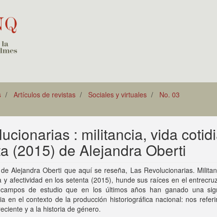
s
Artículos de revistas
Sociales y virtuales
No. 03
ucionarias : militancia, vida cotid
ta (2015) de Alejandra Oberti
de Alejandra Oberti que aquí se reseña, Las Revolucionarias. Militan
a y afectividad en los setenta (2015), hunde sus raíces en el entrecr
campos de estudio que en los últimos años han ganado una signi
ia en el contexto de la producción historiográfica nacional: nos refer
 reciente y a la historia de género.