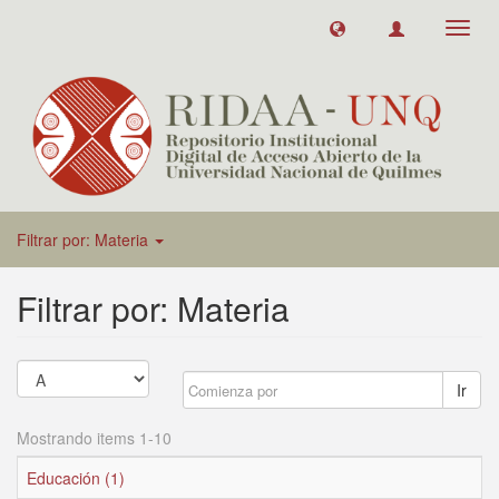
Toggl
navig
Filtrar por: Materia
Filtrar por: Materia
Ir
Mostrando items 1-10
Educación (1)