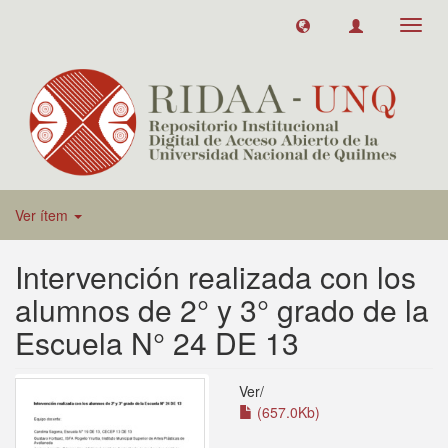
Toggl
navig
Ver ítem
Intervención realizada con los
alumnos de 2° y 3° grado de la
Escuela N° 24 DE 13
Ver/
(657.0Kb)