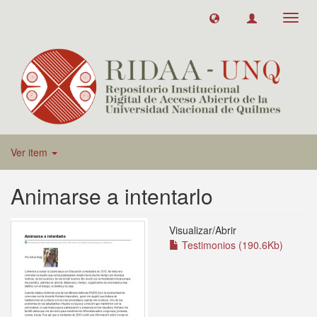
Toggl
navig
Ver item
Animarse a intentarlo
Visualizar/
Abrir
Testimonios (190.6Kb)