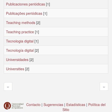
Publicaciones periódicas
[1]
Publicações periódicas
[1]
Teaching methods
[2]
Teaching practice
[1]
Tecnologia digital
[1]
Tecnología digital
[2]
Universidades
[2]
Universities
[2]
«
»
Contacto
|
Sugerencias
|
Estadísticas
|
Política del
Sitio