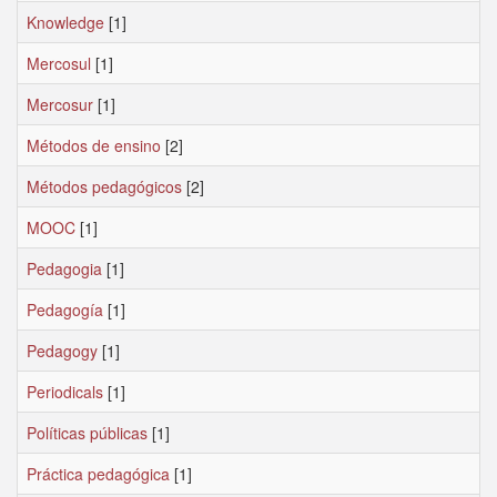
Knowledge
[1]
Mercosul
[1]
Mercosur
[1]
Métodos de ensino
[2]
Métodos pedagógicos
[2]
MOOC
[1]
Pedagogia
[1]
Pedagogía
[1]
Pedagogy
[1]
Periodicals
[1]
Políticas públicas
[1]
Práctica pedagógica
[1]