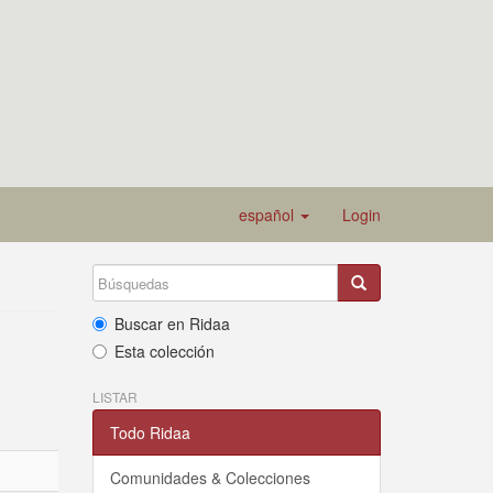
español
Login
Buscar en Ridaa
Esta colección
LISTAR
Todo Ridaa
Comunidades & Colecciones