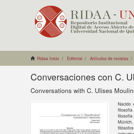
Ridaa Inicio
Editorial
Artículos de revistas
Conversaciones con C. Ul
Conversations with C. Ulises Mouli
Nacido e
filosofí
filosofí
Múnich,
filósofo
estructu