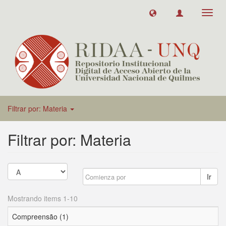
Toggl
navig
Filtrar por: Materia
Filtrar por: Materia
Ir
Mostrando items 1-10
Compreensão (1)