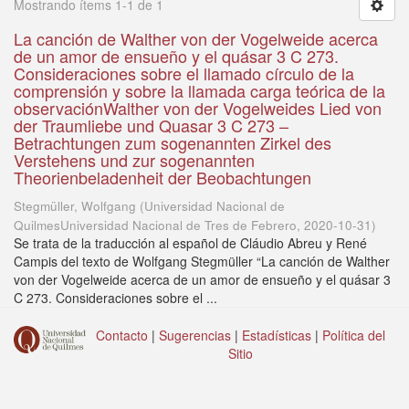
Mostrando ítems 1-1 de 1
La canción de Walther von der Vogelweide acerca
de un amor de ensueño y el quásar 3 C 273.
Consideraciones sobre el llamado círculo de la
comprensión y sobre la llamada carga teórica de la
observaciónWalther von der Vogelweides Lied von
der Traumliebe und Quasar 3 C 273 –
Betrachtungen zum sogenannten Zirkel des
Verstehens und zur sogenannten
Theorienbeladenheit der Beobachtungen
Stegmüller, Wolfgang
(
Universidad Nacional de
QuilmesUniversidad Nacional de Tres de Febrero
,
2020-10-31
)
Se trata de la traducción al español de Cláudio Abreu y René
Campis del texto de Wolfgang Stegmüller “La canción de Walther
von der Vogelweide acerca de un amor de ensueño y el quásar 3
C 273. Consideraciones sobre el ...
Contacto
|
Sugerencias
|
Estadísticas
|
Política del
Sitio