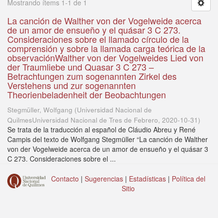
Mostrando ítems 1-1 de 1
La canción de Walther von der Vogelweide acerca
de un amor de ensueño y el quásar 3 C 273.
Consideraciones sobre el llamado círculo de la
comprensión y sobre la llamada carga teórica de la
observaciónWalther von der Vogelweides Lied von
der Traumliebe und Quasar 3 C 273 –
Betrachtungen zum sogenannten Zirkel des
Verstehens und zur sogenannten
Theorienbeladenheit der Beobachtungen
Stegmüller, Wolfgang
(
Universidad Nacional de
QuilmesUniversidad Nacional de Tres de Febrero
,
2020-10-31
)
Se trata de la traducción al español de Cláudio Abreu y René
Campis del texto de Wolfgang Stegmüller “La canción de Walther
von der Vogelweide acerca de un amor de ensueño y el quásar 3
C 273. Consideraciones sobre el ...
Contacto
|
Sugerencias
|
Estadísticas
|
Política del
Sitio