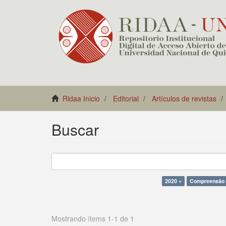
Ridaa Inicio
Editorial
Artículos de revistas
Buscar
2020 ×
Compreensão
Mostrando ítems 1-1 de 1