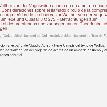
Walther von der Vogelweide acerca de un amor de ensue
 Consideraciones sobre el llamado círculo de la compre
a carga teórica de la observaciónWalther von der Vogel
raumliebe und Quasar 3 C 273 – Betrachtungen zum
rkel des Verstehens und zur sogenannten Theorienbelad
ngen
ng
(
Universidad Nacional de QuilmesUniversidad Nacional de Tres de F
ucción al español de Cláudio Abreu y René Campis del texto de Wolfgan
ción de Walther von der Vogelweide acerca de un amor de ensueño y e
iones sobre el ...