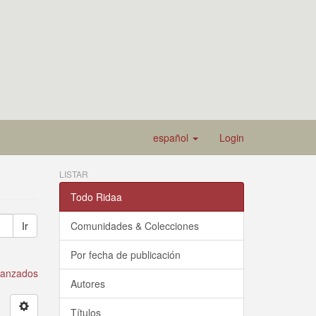
español
Login
LISTAR
Todo Ridaa
Ir
Comunidades & Colecciones
Por fecha de publicación
avanzados
Autores
Títulos