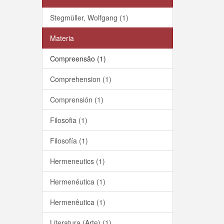
Stegmüller, Wolfgang (1)
Materia
Compreensão (1)
Comprehension (1)
Comprensión (1)
Filosofia (1)
Filosofía (1)
Hermeneutics (1)
Hermenéutica (1)
Hermenêutica (1)
Literatura (Arte) (1)