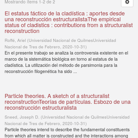
Mostrando ítems 1-2 de 2
El estatus fáctico de la cladística : aportes desde
una reconstrucción estructuralistaThe empirical
status of cladistics : contributions from a structuralist
reconstruction
Roffé, Ariel
(
Universidad Nacional de QuilmesUniversidad
Nacional de Tres de Febrero
,
2020-10-31
)
En el presente trabajo se analiza la controversia existente en el
marco de la sistemática biológica en torno al estatus de la
cladística. La utilización del método de parsimonia para la
reconstrucción filogenética ha sido ...
Particle theories. A sketch of a structuralist
reconstructionTeorías de partículas. Esbozo de una
reconstrucción estructuralista
Sneed, Joseph D.
(
Universidad Nacional de QuilmesUniversidad
Nacional de Tres de Febrero
,
2020-10-31
)
Particle theories intend to describe the fundamental constituents
from which all matter is constructed and the interactions among