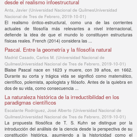
desde el realismo infoestructural
Anta, Javier
(
Universidad Nacional de QuilmesUniversidad
Nacional de Tres de Febrero
,
2019-10-01
)
El realismo óntico-estructural, como una de las corrientes
actuales de filosofía más relevantes a nivel internacional,
defiende la idea de que el mundo lo constituyen estructuras
físicas reales. French (2014) considera las ...
Pascal. Entre la geometría y la filosofía natural
Madrid Casado, Carlos M.
(
Universidad Nacional de
QuilmesUniversidad Nacional de Tres de Febrero
,
2019-10-01
)
Blaise Pascal nace en 1623 y muere, con 39 años, en 1662.
Durante su corta y trágica vida se significó como matemático,
científico, polemista, apologista y filósofo. Antes de la quiebra en
dos de su vida, como consecuencia ...
La naturaleza histórica de la irreductibilidad en los
paradigmas científicos
Escalante Rodríguez, José Alberto
(
Universidad Nacional de
QuilmesUniversidad Nacional de Tres de Febrero
,
2019-10-01
)
La propuesta filosófica de T. S. Kuhn se distingue por la
introducción del análisis de la ciencia desde la perspectiva de su
constitución histórica, asumiendo a la historicidad como el