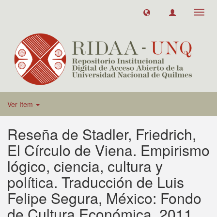
Toggl
navig
Ver ítem
Reseña de Stadler, Friedrich,
El Círculo de Viena. Empirismo
lógico, ciencia, cultura y
política. Traducción de Luis
Felipe Segura, México: Fondo
de Cultura Económica, 2011,