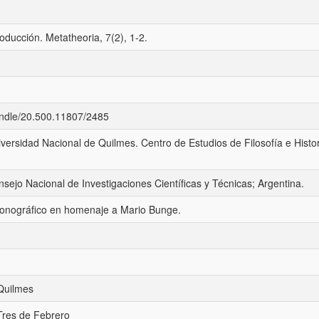
roducción. Metatheoria, 7(2), 1-2.
handle/20.500.11807/2485
iversidad Nacional de Quilmes. Centro de Estudios de Filosofía e Histo
nsejo Nacional de Investigaciones Científicas y Técnicas; Argentina.
monográfico en homenaje a Mario Bunge.
Quilmes
Tres de Febrero