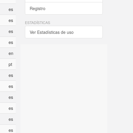
Registro
es
es
ESTADÍSTICAS
es
Ver Estadísticas de uso
es
en
pt
es
es
es
es
es
es