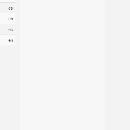
es
en
es
en