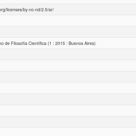
rg/licenses/by-nc-nd/2.5/ar/
 de Filosofía Científica (1 : 2015 : Buenos Aires)