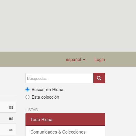
español
Login
Buscar en Ridaa
Esta colección
es
LISTAR
es
Todo Ridaa
es
Comunidades & Colecciones