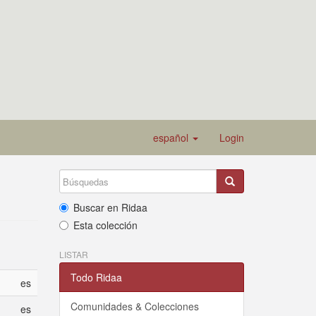
español
Login
Buscar en Ridaa
Esta colección
LISTAR
Todo Ridaa
es
Comunidades & Colecciones
es