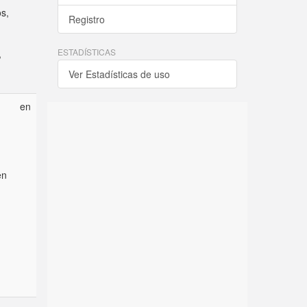
s,
Registro
ESTADÍSTICAS
,
Ver Estadísticas de uso
en
en