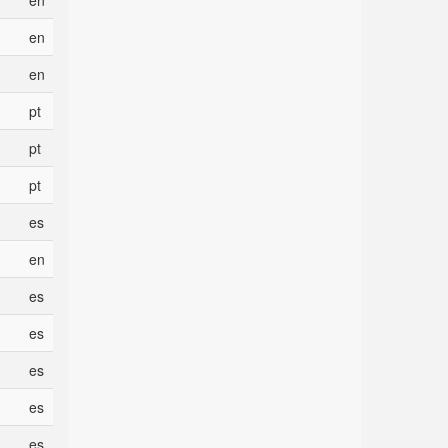
en
en
en
pt
pt
pt
es
en
es
es
es
es
es