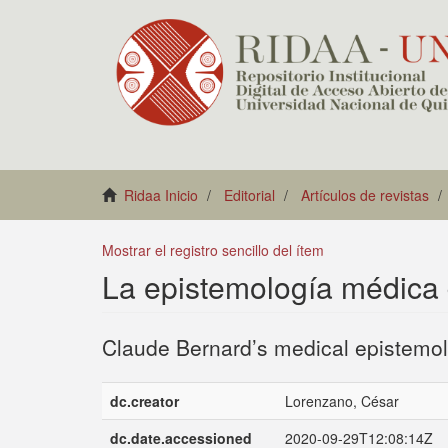
Ridaa Inicio
Editorial
Artículos de revistas
Mostrar el registro sencillo del ítem
La epistemología médica
Claude Bernard’s medical epistemo
dc.creator
Lorenzano, César
dc.date.accessioned
2020-09-29T12:08:14Z