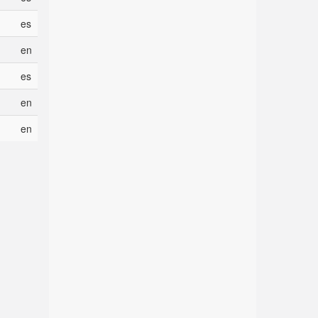
es
en
es
en
en