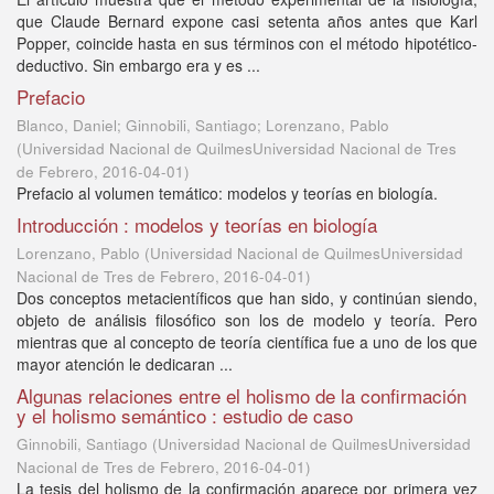
que Claude Bernard expone casi setenta años antes que Karl
Popper, coincide hasta en sus términos con el método hipotético-
deductivo. Sin embargo era y es ...
Prefacio
Blanco, Daniel; Ginnobili, Santiago; Lorenzano, Pablo
(
Universidad Nacional de QuilmesUniversidad Nacional de Tres
de Febrero
,
2016-04-01
)
Prefacio al volumen temático: modelos y teorías en biología.
Introducción : modelos y teorías en biología
Lorenzano, Pablo
(
Universidad Nacional de QuilmesUniversidad
Nacional de Tres de Febrero
,
2016-04-01
)
Dos conceptos metacientíficos que han sido, y continúan siendo,
objeto de análisis filosófico son los de modelo y teoría. Pero
mientras que al concepto de teoría científica fue a uno de los que
mayor atención le dedicaran ...
Algunas relaciones entre el holismo de la confirmación
y el holismo semántico : estudio de caso
Ginnobili, Santiago
(
Universidad Nacional de QuilmesUniversidad
Nacional de Tres de Febrero
,
2016-04-01
)
La tesis del holismo de la confirmación aparece por primera vez