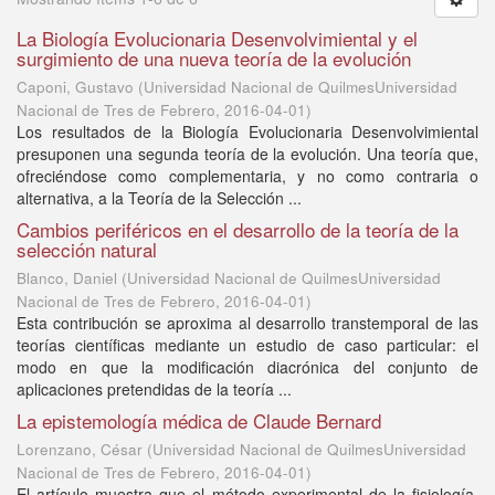
La Biología Evolucionaria Desenvolvimiental y el
surgimiento de una nueva teoría de la evolución
Caponi, Gustavo
(
Universidad Nacional de QuilmesUniversidad
Nacional de Tres de Febrero
,
2016-04-01
)
Los resultados de la Biología Evolucionaria Desenvolvimiental
presuponen una segunda teoría de la evolución. Una teoría que,
ofreciéndose como complementaria, y no como contraria o
alternativa, a la Teoría de la Selección ...
Cambios periféricos en el desarrollo de la teoría de la
selección natural
Blanco, Daniel
(
Universidad Nacional de QuilmesUniversidad
Nacional de Tres de Febrero
,
2016-04-01
)
Esta contribución se aproxima al desarrollo transtemporal de las
teorías científicas mediante un estudio de caso particular: el
modo en que la modificación diacrónica del conjunto de
aplicaciones pretendidas de la teoría ...
La epistemología médica de Claude Bernard
Lorenzano, César
(
Universidad Nacional de QuilmesUniversidad
Nacional de Tres de Febrero
,
2016-04-01
)
El artículo muestra que el método experimental de la fisiología,