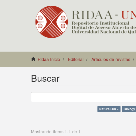
Ridaa Inicio
Editorial
Artículos de revistas
Buscar
Naturalism ×
Biology
Mostrando ítems 1-1 de 1