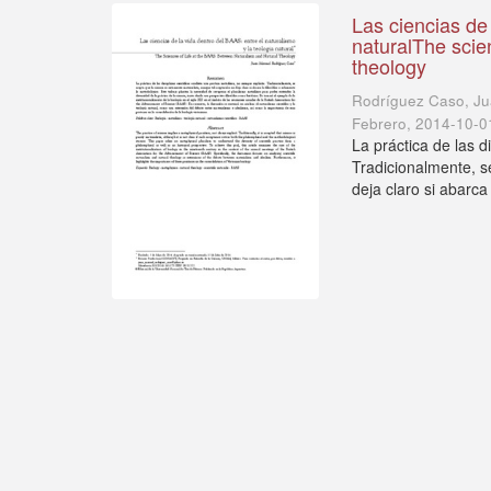
Las ciencias de 
naturalThe scie
theology
Rodríguez Caso, J
Febrero
,
2014-10-0
La práctica de las d
Tradicionalmente, s
deja claro si abarca l