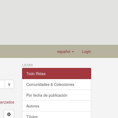
español
Login
LISTAR
Todo Ridaa
Ir
Comunidades & Colecciones
Por fecha de publicación
avanzados
Autores
Títulos