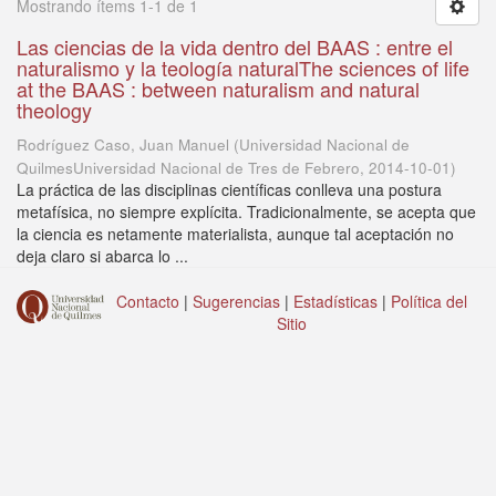
Mostrando ítems 1-1 de 1
Las ciencias de la vida dentro del BAAS : entre el
naturalismo y la teología naturalThe sciences of life
at the BAAS : between naturalism and natural
theology
Rodríguez Caso, Juan Manuel
(
Universidad Nacional de
QuilmesUniversidad Nacional de Tres de Febrero
,
2014-10-01
)
La práctica de las disciplinas científicas conlleva una postura
metafísica, no siempre explícita. Tradicionalmente, se acepta que
la ciencia es netamente materialista, aunque tal aceptación no
deja claro si abarca lo ...
Contacto
|
Sugerencias
|
Estadísticas
|
Política del
Sitio